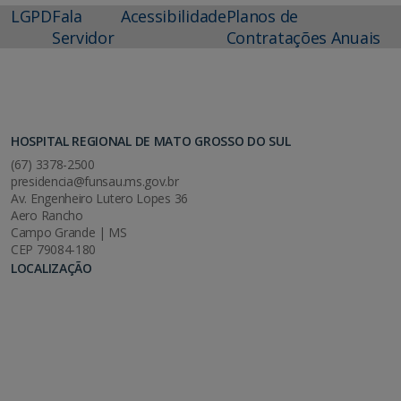
LGPD
Fala
Acessibilidade
Planos de
Servidor
Contratações Anuais
HOSPITAL REGIONAL DE MATO GROSSO DO SUL
(67) 3378-2500
presidencia@funsau.ms.gov.br
Av. Engenheiro Lutero Lopes 36
Aero Rancho
Campo Grande | MS
CEP 79084-180
LOCALIZAÇÃO