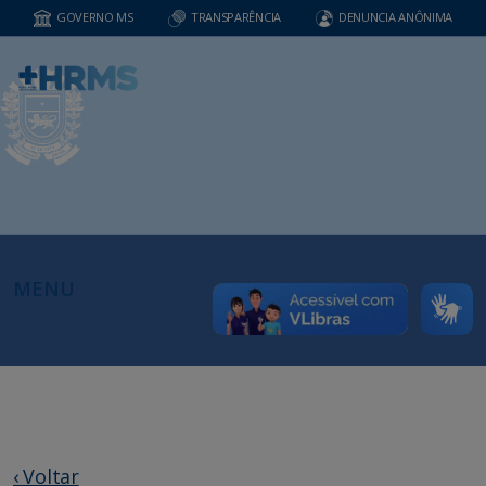
GOVERNO MS
TRANSPARÊNCIA
DENUNCIA ANÔNIMA
MENU
‹ Voltar