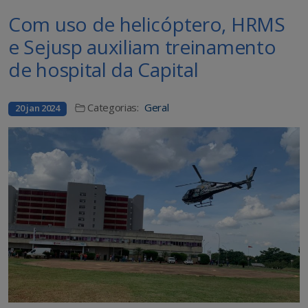
Com uso de helicóptero, HRMS
e Sejusp auxiliam treinamento
de hospital da Capital
Categorias:
Geral
20 jan 2024