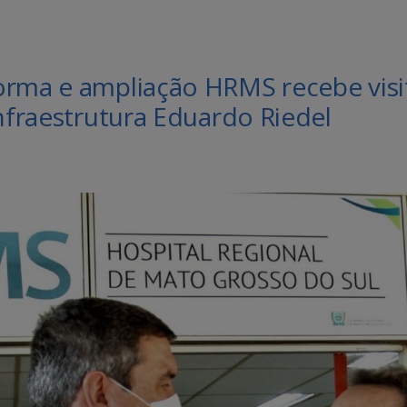
orma e ampliação HRMS recebe visi
infraestrutura Eduardo Riedel