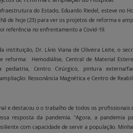
fraestrutura do Estado, Eduardo Riedel, esteve no Ho
hã de hoje (23) para ver os projetos de reforma e amp
foi referência no enfrentamento a Covid-19.
instituição, Dr. Lívio Viana de Oliveira Leite, o secr
e reforma: Hemodiálise, Central de Material Estere
 pediatria, Centro Cirúrgico, pintura externa/fa
e ampliação: Ressonância Magnética e Centro de Reabil
nal e destacou o o trabalho de todos os profissionais 
essa resposta da pandemia. “Agora, a pandemia p
liente com capacidade de servir a população. Minha 