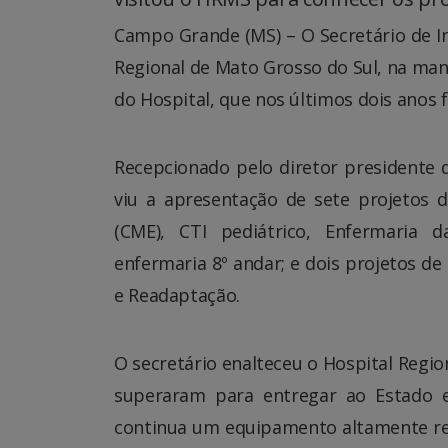
Campo Grande (MS) – O Secretário de In
Regional de Mato Grosso do Sul, na man
do Hospital, que nos últimos dois anos 
Recepcionado pelo diretor presidente da 
viu a apresentação de sete projetos d
(CME), CTI pediátrico, Enfermaria da
enfermaria 8º andar; e dois projetos d
e Readaptação.
O secretário enalteceu o Hospital Regio
superaram para entregar ao Estado 
continua um equipamento altamente resi