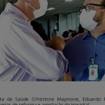
nta de Saúde Crhistinne Maymone, Eduardo R
jetos de reforma e ampliação do Hospital.