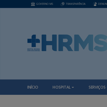
GOVERNO MS
TRANSPARÊNCIA
DENUN
INÍCIO
HOSPITAL
SERVIÇOS