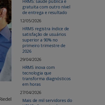
HRMS: saúde pública e
gratuita com outro nível
de entrega e resultado
12/05/2026
HRMS registra índice de
satisfação de usuários
superior a 90% no
primeiro trimestre de
2026
29/04/2026
HRMS inova com
tecnologia que
transforma diagnósticos
em horas
27/04/2026
iedel
Mais de mil servidores do