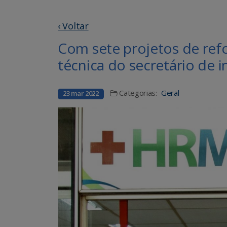
‹ Voltar
Com sete projetos de ref
técnica do secretário de 
Categorias:
Geral
23 mar 2022