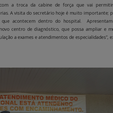
o com a troca da cabine de força que vai permit
rias. A visita do secretário hoje é muito importante; 
es que acontecem dentro do hospital. Apresenta
novo centro de diagnóstico, que possa ampliar e m
ulação a exames e atendimentos de especialidades”, ex