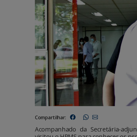
Compartilhar:
Acompanhado da Secretária-adju
visitou o HRMS para conhecer os pro