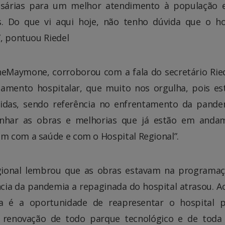
essárias para um melhor atendimento à população
s. Do que vi aqui hoje, não tenho dúvida que o ho
”, pontuou Riedel
nneMaymone, corroborou com a fala do secretário Ried
pamento hospitalar, que muito nos orgulha, pois es
idas, sendo referência no enfrentamento da pande
panhar as obras e melhorias que já estão em anda
m com a saúde e com o Hospital Regional”.
regional lembrou que as obras estavam na programa
cia da pandemia a repaginada do hospital atrasou. A
ra é a oportunidade de reapresentar o hospital 
 renovação de todo parque tecnológico e de toda