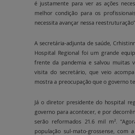
é justamente para ver as ações nec
melhor condição para os profissionai
necessita avançar nessa reestruturação
A secretária-adjunta de saúde, Crhisti
Hospital Regional foi um grande equi
frente da pandemia e salvou muitas v
visita do secretário, que veio acom
mostra a preocupação que o governo te
Já o diretor presidente do hospital 
governo para acontecer, e por decorrên
serão reformados 21.6 mil m². “Ago
população sul-mato-grossense, com a