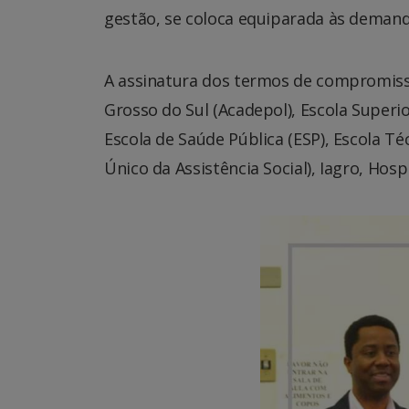
gestão, se coloca equiparada às demanda
A assinatura dos termos de compromisso
Grosso do Sul (Acadepol), Escola Superio
Escola de Saúde Pública (ESP), Escola T
Único da Assistência Social), Iagro, Hos