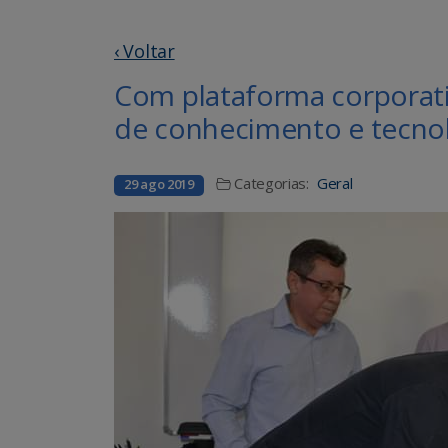
‹ Voltar
Com plataforma corporati
de conhecimento e tecno
Categorias:
Geral
29 ago 2019