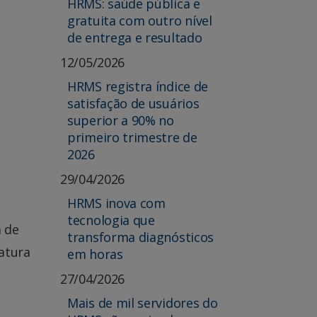
HRMS: saúde pública e
gratuita com outro nível
de entrega e resultado
12/05/2026
HRMS registra índice de
satisfação de usuários
superior a 90% no
primeiro trimestre de
2026
29/04/2026
HRMS inova com
tecnologia que
a de
transforma diagnósticos
atura
em horas
27/04/2026
Mais de mil servidores do