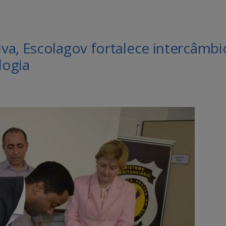
va, Escolagov fortalece intercâmbi
logia