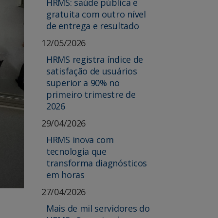
HRMS: saúde pública e
gratuita com outro nível
de entrega e resultado
12/05/2026
HRMS registra índice de
satisfação de usuários
superior a 90% no
primeiro trimestre de
2026
29/04/2026
HRMS inova com
tecnologia que
transforma diagnósticos
em horas
27/04/2026
Mais de mil servidores do