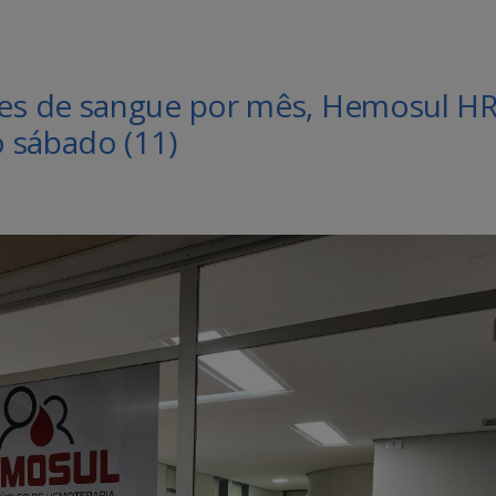
es de sangue por mês, Hemosul H
 sábado (11)