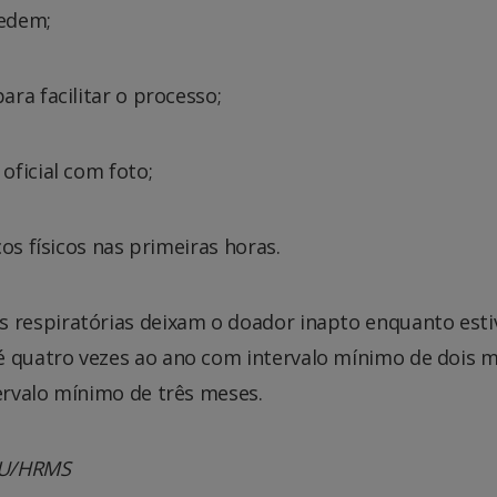
cedem;
ra facilitar o processo;
oficial com foto;
os físicos nas primeiras horas.
respiratórias deixam o doador inapto enquanto esti
quatro vezes ao ano com intervalo mínimo de dois m
rvalo mínimo de três meses.
AU/HRMS