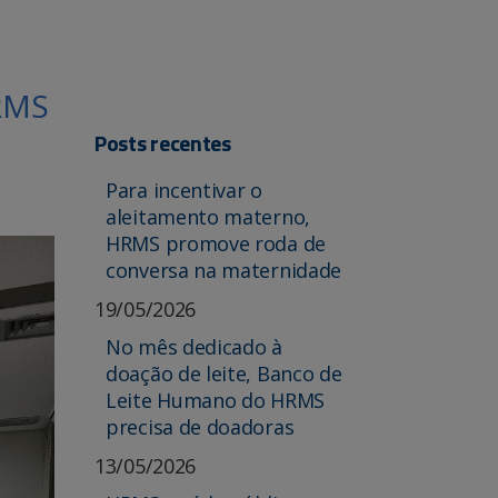
RMS
Posts recentes
Para incentivar o
aleitamento materno,
HRMS promove roda de
conversa na maternidade
19/05/2026
No mês dedicado à
doação de leite, Banco de
Leite Humano do HRMS
precisa de doadoras
13/05/2026