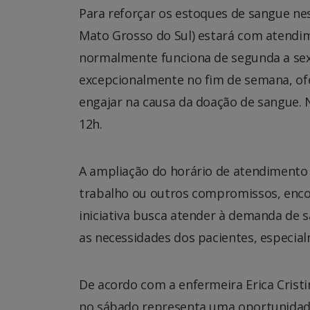
Para reforçar os estoques de sangue ne
Mato Grosso do Sul) estará com atendim
normalmente funciona de segunda a sexta
excepcionalmente no fim de semana, o
engajar na causa da doação de sangue. 
12h.
A ampliação do horário de atendimento v
trabalho ou outros compromissos, encon
iniciativa busca atender à demanda de 
as necessidades dos pacientes, especia
De acordo com a enfermeira Erica Crist
no sábado representa uma oportunidade