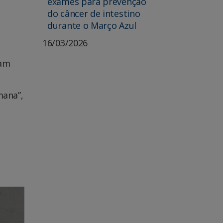
exames para prevenção
do câncer de intestino
durante o Março Azul
16/03/2026
sam
mana”,