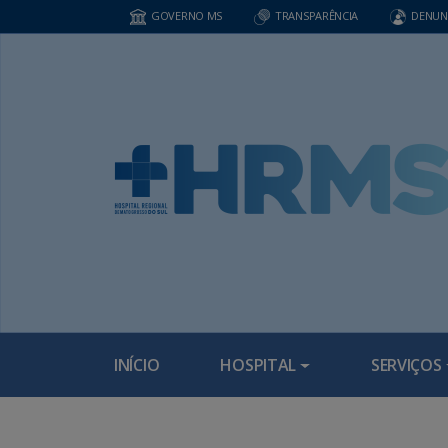
GOVERNO MS
TRANSPARÊNCIA
DENUN
INÍCIO
HOSPITAL
SERVIÇOS