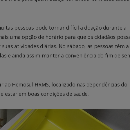
itas pessoas pode tornar difícil a doação durante a
mais uma opção de horário para que os cidadãos pos
uas atividades diárias. No sábado, as pessoas têm a
vidas e ainda assim manter a conveniência do fim de se
ir ao Hemosul HRMS, localizado nas dependências do
e estar em boas condições de saúde.