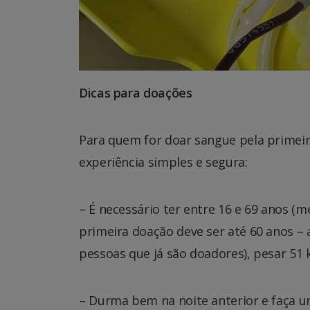
Dicas para doações
Para quem for doar sangue pela primeir
experiência simples e segura:
– É necessário ter entre 16 e 69 anos (
primeira doação deve ser até 60 anos – 
pessoas que já são doadores), pesar 51 
– Durma bem na noite anterior e faça um