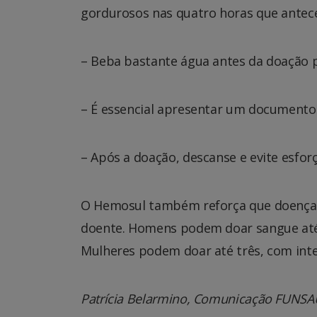
gordurosos nas quatro horas que ante
– Beba bastante água antes da doação pa
– É essencial apresentar um documento 
– Após a doação, descanse e evite esforç
O Hemosul também reforça que doenças 
doente. Homens podem doar sangue até 
Mulheres podem doar até três, com inte
Patrícia Belarmino, Comunicação FUNS