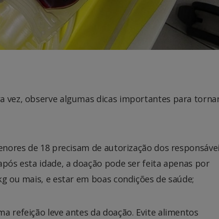
a vez, observe algumas dicas importantes para tornar
menores de 18 precisam de autorização dos responsávei
após esta idade, a doação pode ser feita apenas por
kg ou mais, e estar em boas condições de saúde;
a refeição leve antes da doação. Evite alimentos