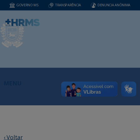
GOVERNO MS
TRANSPARÊNCIA
DENUNCIA ANÔNIMA
MENU
‹ Voltar