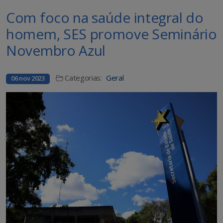
​​​​​Com foco na saúde integral do
homem, SES promove Seminário
Novembro Azul
Categorias:
Geral
06 nov 2023