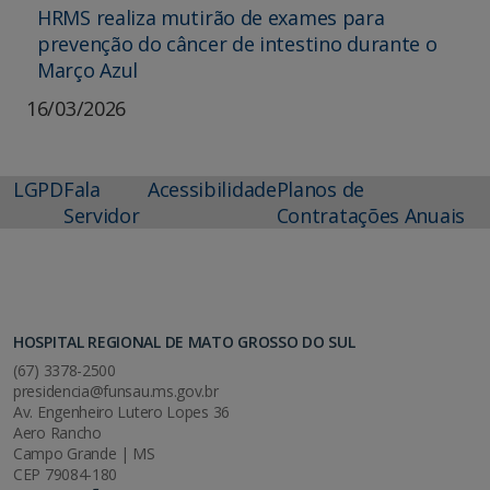
HRMS realiza mutirão de exames para
prevenção do câncer de intestino durante o
Março Azul
16/03/2026
LGPD
Fala
Acessibilidade
Planos de
Servidor
Contratações Anuais
HOSPITAL REGIONAL DE MATO GROSSO DO SUL
(67) 3378-2500
presidencia@funsau.ms.gov.br
Av. Engenheiro Lutero Lopes 36
Aero Rancho
Campo Grande | MS
CEP 79084-180