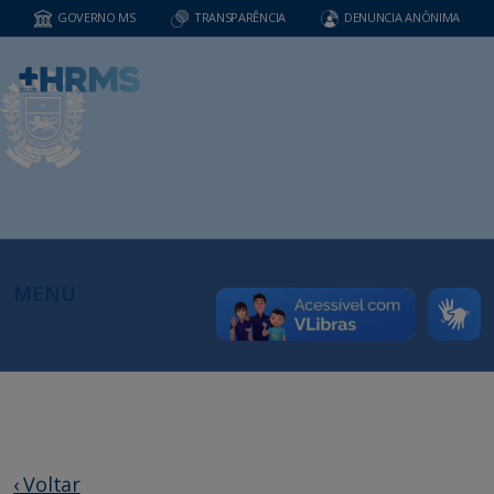
GOVERNO MS
TRANSPARÊNCIA
DENUNCIA ANÔNIMA
MENU
‹ Voltar