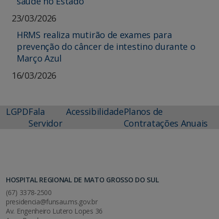
saúde no Estado
23/03/2026
HRMS realiza mutirão de exames para
prevenção do câncer de intestino durante o
Março Azul
16/03/2026
LGPD
Fala
Acessibilidade
Planos de
Servidor
Contratações Anuais
HOSPITAL REGIONAL DE MATO GROSSO DO SUL
(67) 3378-2500
presidencia@funsau.ms.gov.br
Av. Engenheiro Lutero Lopes 36