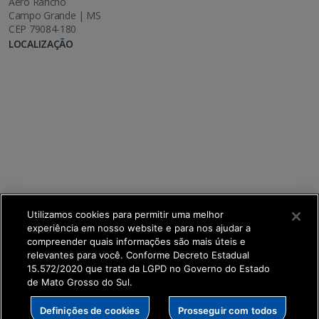
Aero Rancho
Campo Grande | MS
CEP 79084-180
LOCALIZAÇÃO
Utilizamos cookies para permitir uma melhor
experiência em nosso website e para nos ajudar a
compreender quais informações são mais úteis e
relevantes para você. Conforme Decreto Estadual
15.572/2020 que trata da LGPD no Governo do Estado
de Mato Grosso do Sul.
SETDIG | Secretaria-Executiva de Transformação
Definições de cookies
Prosseguir com todos
Digital