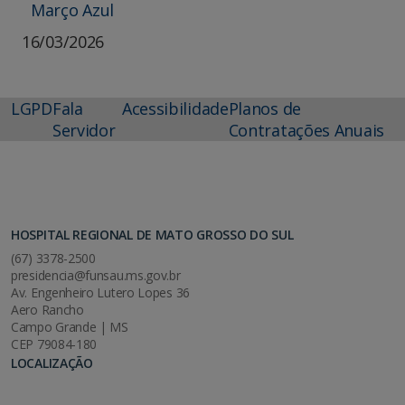
Março Azul
16/03/2026
LGPD
Fala
Acessibilidade
Planos de
Servidor
Contratações Anuais
HOSPITAL REGIONAL DE MATO GROSSO DO SUL
(67) 3378-2500
presidencia@funsau.ms.gov.br
Av. Engenheiro Lutero Lopes 36
Aero Rancho
Campo Grande | MS
CEP 79084-180
LOCALIZAÇÃO