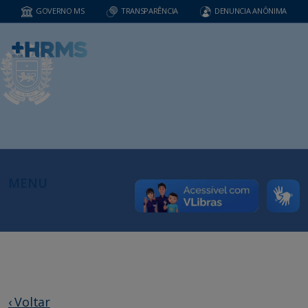
GOVERNO MS
TRANSPARÊNCIA
DENUNCIA ANÔNIMA
MENU
‹ Voltar