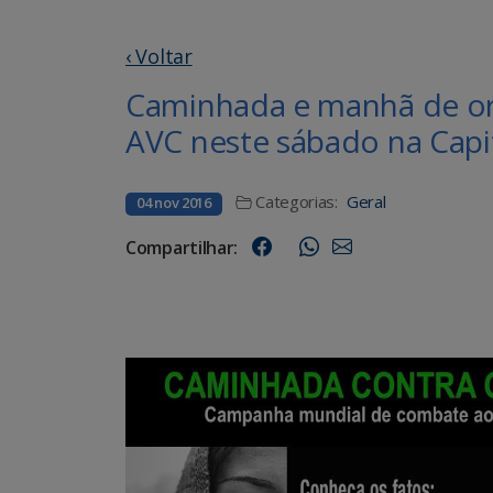
‹ Voltar
Caminhada e manhã de o
AVC neste sábado na Capi
Categorias:
Geral
04 nov 2016
Compartilhar: