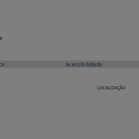
a
or
Acessibilidade
LOCALIZAÇÃO