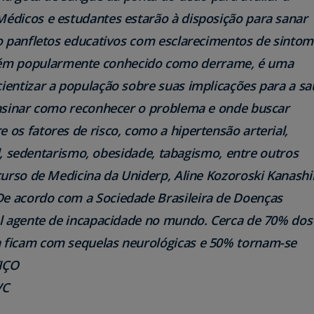
édicos e estudantes estarão à disposição para sanar
ão panfletos educativos com esclarecimentos de sinto
ém popularmente conhecido como derrame, é uma
ientizar a população sobre suas implicações para a s
ensinar como reconhecer o problema e onde buscar
os fatores de risco, como a hipertensão arterial,
ial, sedentarismo, obesidade, tabagismo, entre outros
curso de Medicina da Uniderp, Aline Kozoroski Kanashi
De acordo com a Sociedade Brasileira de Doenças
al agente de incapacidade no mundo. Cerca de 70% dos
 ficam com sequelas neurológicas e 50% tornam-se
IÇO
VC