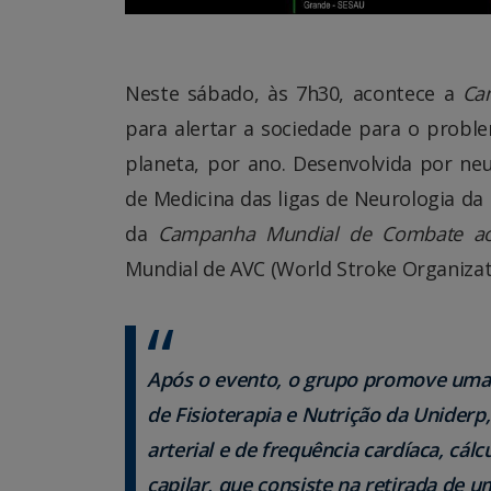
Neste sábado, às 7h30, acontece a
Ca
para alertar a sociedade para o proble
planeta, por ano. Desenvolvida por neu
de Medicina das ligas de Neurologia da
da
Campanha Mundial de Combate ao 
Mundial de AVC (World Stroke Organizat
Após o evento, o grupo promove uma
de Fisioterapia e Nutrição da Uniderp,
arterial e de frequência cardíaca, cá
capilar, que consiste na retirada de 