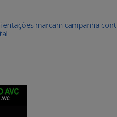
rientações marcam campanha cont
tal