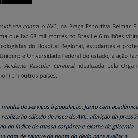
minhada contra o
AVC, na Praça Esportiva Belmar Fi
ma que faz 68 mil mortes no Brasil e 6 milhões víti
rologistas do Hospital Regional, estudantes e profe
 Uniderp e Universidade Federal do estado, a ação faz
Acidente Vascular Cerebral
, idealizada pela Organ
ion)
em outros países
.
 manhã de serviços à população. Junto com acadêmic
 realizarão cálculo de risco de AVC, aferição da pressã
lculo do índice de massa corpórea e exame de glicemia
uma gota de sangue da ponta do dedo para avaliar a