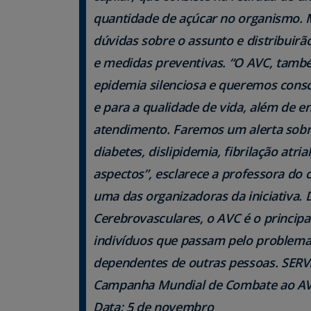
quantidade de açúcar no organismo. M
dúvidas sobre o assunto e distribuir
e medidas preventivas.
“O AVC, tamb
epidemia silenciosa e queremos consc
e para a qualidade de vida, além de 
atendimento. Faremos um alerta sobre 
diabetes, dislipidemia, fibrilação atr
aspectos”, esclarece a professora do 
uma das organizadoras da iniciativa.
Cerebrovasculares, o AVC é o princip
indivíduos que passam pelo problema
dependentes de outras pessoas.
SERV
Campanha Mundial de Combate ao A
Data
: 5 de novembro