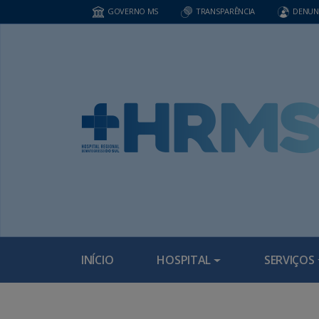
GOVERNO MS
TRANSPARÊNCIA
DENUN
INÍCIO
HOSPITAL
SERVIÇOS