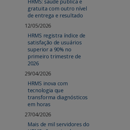
HRMS: saúde pública e
gratuita com outro nível
de entrega e resultado
12/05/2026
HRMS registra índice de
satisfação de usuários
superior a 90% no
primeiro trimestre de
2026
29/04/2026
HRMS inova com
tecnologia que
transforma diagnósticos
em horas
27/04/2026
Mais de mil servidores do