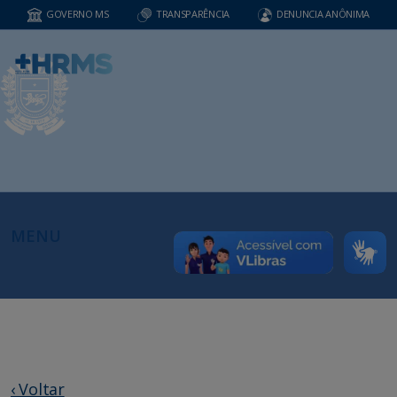
GOVERNO MS
TRANSPARÊNCIA
DENUNCIA ANÔNIMA
MENU
‹ Voltar