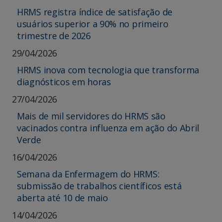
HRMS registra índice de satisfação de
usuários superior a 90% no primeiro
trimestre de 2026
29/04/2026
HRMS inova com tecnologia que transforma
diagnósticos em horas
27/04/2026
Mais de mil servidores do HRMS são
vacinados contra influenza em ação do Abril
Verde
16/04/2026
Semana da Enfermagem do HRMS:
submissão de trabalhos científicos está
aberta até 10 de maio
14/04/2026