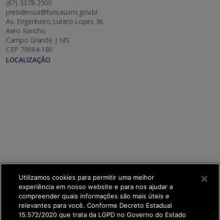
(67) 3378-2500
presidencia@funsau.ms.gov.br
Av. Engenheiro Lutero Lopes 36
Aero Rancho
Campo Grande | MS
CEP 79084-180
LOCALIZAÇÃO
Utilizamos cookies para permitir uma melhor
experiência em nosso website e para nos ajudar a
compreender quais informações são mais úteis e
relevantes para você. Conforme Decreto Estadual
15.572/2020 que trata da LGPD no Governo do Estado