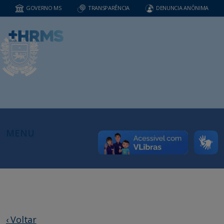
GOVERNO MS
TRANSPARÊNCIA
DENUNCIA ANÔNIMA
MENU
‹ Voltar