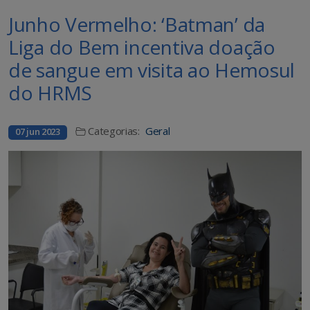
Junho Vermelho: ‘Batman’ da
Liga do Bem incentiva doação
de sangue em visita ao Hemosul
do HRMS
Categorias:
Geral
07 jun 2023