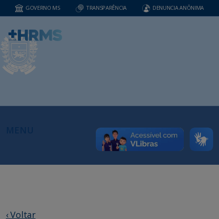
GOVERNO MS
TRANSPARÊNCIA
DENUNCIA ANÔNIMA
MENU
‹ Voltar