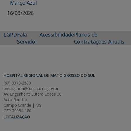
Março Azul
16/03/2026
LGPD
Fala
Acessibilidade
Planos de
Servidor
Contratações Anuais
HOSPITAL REGIONAL DE MATO GROSSO DO SUL
(67) 3378-2500
presidencia@funsau.ms.gov.br
Av. Engenheiro Lutero Lopes 36
Aero Rancho
Campo Grande | MS
CEP 79084-180
LOCALIZAÇÃO