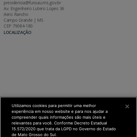
presidencia@funsau.ms.gov.br
Av. Engenheiro Lutero Lopes 36
Aero Rancho
Campo Grande | MS
CEP 79084-180
LOCALIZAÇÃO
Utilizamos cookies para permitir uma melhor
experiência em nosso website e para nos ajudar a
compreender quais informações são mais úteis e
relevantes para você. Conforme Decreto Estadual
15.572/2020 que trata da LGPD no Governo do Estado
de Mato Grosso do Sul.