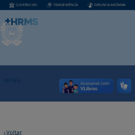
GOVERNO MS
TRANSPARÊNCIA
DENUNCIA ANÔNIMA
MENU
‹ Voltar