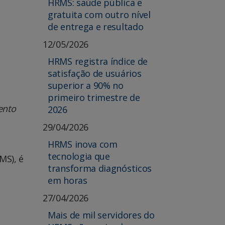
HRMS: saúde pública e
gratuita com outro nível
de entrega e resultado
12/05/2026
HRMS registra índice de
satisfação de usuários
superior a 90% no
primeiro trimestre de
ento
2026
29/04/2026
HRMS inova com
tecnologia que
MS), é
transforma diagnósticos
em horas
27/04/2026
Mais de mil servidores do