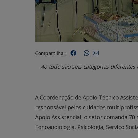
Compartilhar:
Ao todo são seis categorias diferentes
A Coordenação de Apoio Técnico Assisten
responsável pelos cuidados multiprofiss
Apoio Assistencial, o setor comanda 70 p
Fonoaudiologia, Psicologia, Serviço Soci