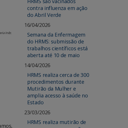
HRMS são vacinados
contra influenza em ação
do Abril Verde
16/04/2026
ia Inêz.
Semana da Enfermagem
do HRMS: submissão de
trabalhos científicos está
aberta até 10 de maio
14/04/2026
HRMS realiza cerca de 300
procedimentos durante
Mutirão da Mulher e
amplia acesso à saúde no
Estado
23/03/2026
HRMS realiza mutirão de
Ramos,