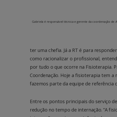
Gabriela é responsável técnica e gerente da coordenação de
A
ter uma chefia. Já a RT é para responde
como racionalizar o profissional, enten
por tudo o que ocorre na Fisioterapia.
Coordenação. Hoje a fisioterapia tem a 
fazemos parte da equipe de referência d
Entre os pontos principais do serviço de 
redução no tempo de internação. “A fisi