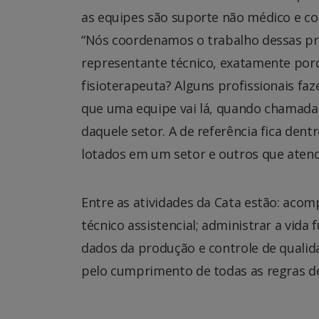
as equipes são suporte não médico e c
“Nós coordenamos o trabalho dessas pr
representante técnico, exatamente porq
fisioterapeuta? Alguns profissionais f
que uma equipe vai lá, quando chamada,
daquele setor. A de referência fica den
lotados em um setor e outros que atende
Entre as atividades da Cata estão: acom
técnico assistencial; administrar a vida 
dados da produção e controle de qualida
pelo cumprimento de todas as regras de