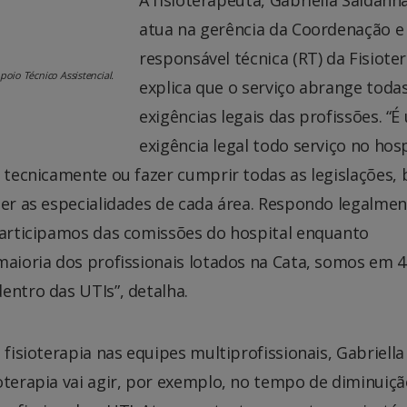
atua na gerência da Coordenação e 
responsável técnica (RT) da Fisioter
poio Técnico Assistencial.
explica que o serviço abrange toda
exigências legais das profissões. “
exigência legal todo serviço no hosp
r tecnicamente ou fazer cumprir todas as legislações,
der as especialidades de cada área. Respondo legalme
 Participamos das comissões do hospital enquanto
maioria dos profissionais lotados na Cata, somos em 4
entro das UTIs”, detalha.
fisioterapia nas equipes multiprofissionais, Gabriella 
oterapia vai agir, por exemplo, no tempo de diminuiçã