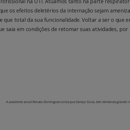
rofissional na UTI. Atuamos tanto na parte respiratór
ue os efeitos deletérios da internação sejam ameniz
que total da sua funcionalidade. Voltar a ser o que e
que saia em condições de retomar suas atividades, por
A assistente social Renata Domingues conta que Serviço Socia, tem demanda grande 