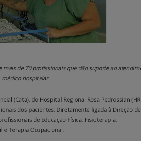
 e mais de 70 profissionais que dão suporte ao atendim
médico hospitalar.
cial (Cata), do Hospital Regional Rosa Pedrossian (HR
ionais dos pacientes. Diretamente ligada à Direção de
rofissionais de Educação Física, Fisioterapia,
al e Terapia Ocupacional.