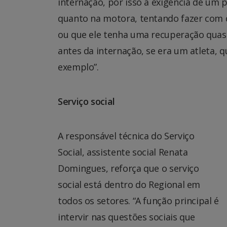
internação, por isso a exigência de um p
quanto na motora, tentando fazer com q
ou que ele tenha uma recuperação quase 
antes da internação, se era um atleta, 
exemplo”.
Serviço social
A responsável técnica do Serviço
Social, assistente social Renata
Domingues, reforça que o serviço
social está dentro do Regional em
todos os setores. “A função principal é
intervir nas questões sociais que