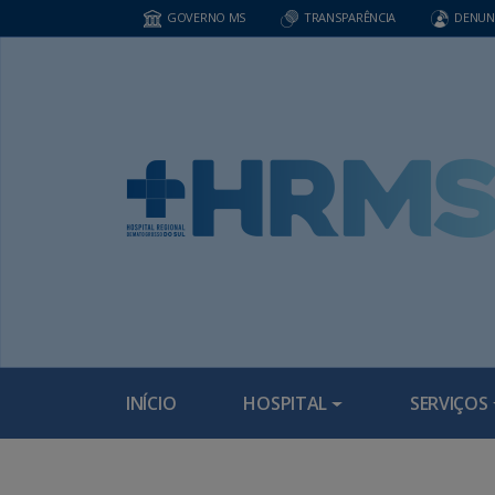
GOVERNO MS
TRANSPARÊNCIA
DENUN
INÍCIO
HOSPITAL
SERVIÇOS