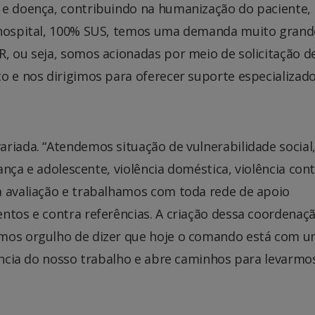
 e doença, contribuindo na humanização do paciente,
o hospital, 100% SUS, temos uma demanda muito grand
, ou seja, somos acionadas por meio de solicitação d
o e nos dirigimos para oferecer suporte especializad
riada. “Atendemos situação de vulnerabilidade social
iança e adolescente, violência doméstica, violência con
a avaliação e trabalhamos com toda rede de apoio
ntos e contra referências. A criação dessa coordenaç
emos orgulho de dizer que hoje o comando está com 
tância do nosso trabalho e abre caminhos para levarmo
.