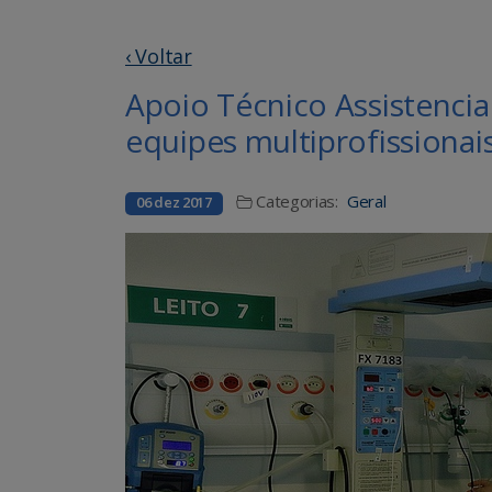
‹ Voltar
Apoio Técnico Assistencia
equipes multiprofissiona
Categorias:
Geral
06 dez 2017