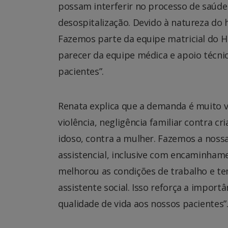
possam interferir no processo de saúde
desospitalização. Devido à natureza d
Fazemos parte da equipe matricial do HR
parecer da equipe médica e apoio técnic
pacientes”.
Renata explica que a demanda é muito va
violência, negligência familiar contra cr
idoso, contra a mulher. Fazemos a noss
assistencial, inclusive com encaminhame
melhorou as condições de trabalho e t
assistente social. Isso reforça a impor
qualidade de vida aos nossos pacientes”