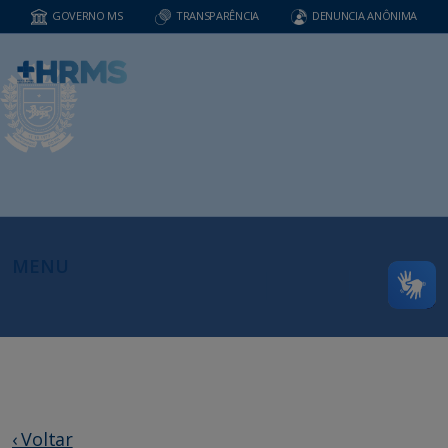
GOVERNO MS
TRANSPARÊNCIA
DENUNCIA ANÔNIMA
MENU
‹ Voltar