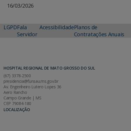
16/03/2026
LGPD
Fala
Acessibilidade
Planos de
Servidor
Contratações Anuais
HOSPITAL REGIONAL DE MATO GROSSO DO SUL
(67) 3378-2500
presidencia@funsau.ms.gov.br
Av. Engenheiro Lutero Lopes 36
Aero Rancho
Campo Grande | MS
CEP 79084-180
LOCALIZAÇÃO