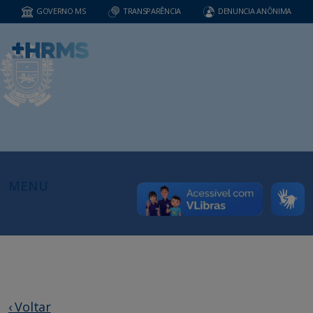
GOVERNO MS
TRANSPARÊNCIA
DENUNCIA ANÔNIMA
MENU
‹ Voltar