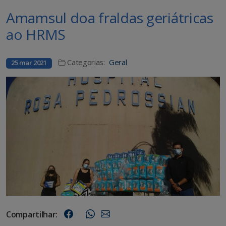
Amamsul doa fraldas geriátricas
ao HRMS
Categorias:
Geral
25 mar 2021
Compartilhar: