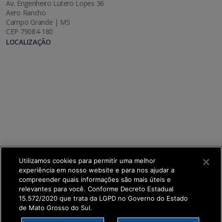
Av. Engenheiro Lutero Lopes 36
Aero Rancho
Campo Grande | MS
CEP 79084-180
LOCALIZAÇÃO
Utilizamos cookies para permitir uma melhor
experiência em nosso website e para nos ajudar a
compreender quais informações são mais úteis e
relevantes para você. Conforme Decreto Estadual
15.572/2020 que trata da LGPD no Governo do Estado
de Mato Grosso do Sul.
SETDIG | Secretaria-Executiva de Transformação