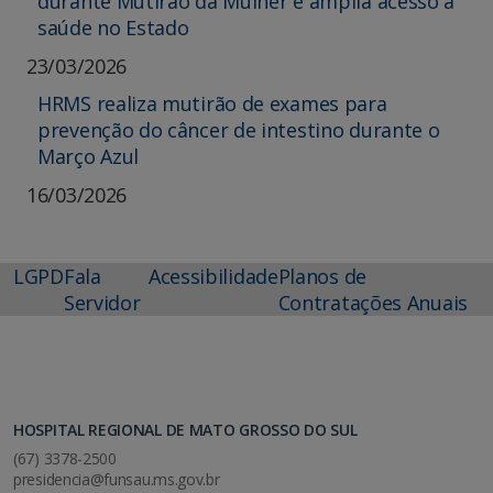
durante Mutirão da Mulher e amplia acesso à
saúde no Estado
23/03/2026
HRMS realiza mutirão de exames para
prevenção do câncer de intestino durante o
Março Azul
16/03/2026
LGPD
Fala
Acessibilidade
Planos de
Servidor
Contratações Anuais
HOSPITAL REGIONAL DE MATO GROSSO DO SUL
(67) 3378-2500
presidencia@funsau.ms.gov.br