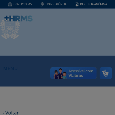
GOVERNO MS
TRANSPARÊNCIA
DENUNCIA ANÔNIMA
MENU
‹ Voltar