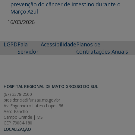
prevenção do câncer de intestino durante o
Março Azul
16/03/2026
LGPD
Fala
Acessibilidade
Planos de
Servidor
Contratações Anuais
HOSPITAL REGIONAL DE MATO GROSSO DO SUL
(67) 3378-2500
presidencia@funsau.ms.gov.br
Av. Engenheiro Lutero Lopes 36
Aero Rancho
Campo Grande | MS
CEP 79084-180
LOCALIZAÇÃO