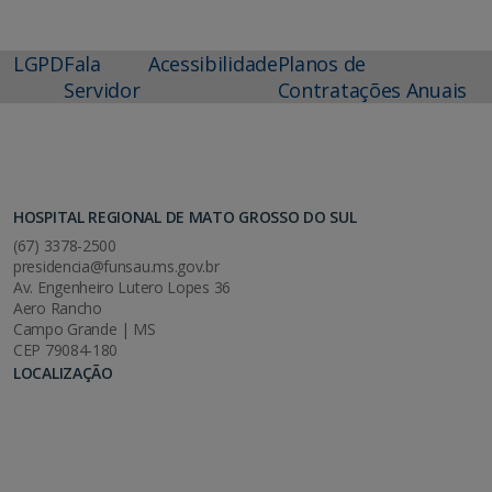
LGPD
Fala
Acessibilidade
Planos de
Servidor
Contratações Anuais
HOSPITAL REGIONAL DE MATO GROSSO DO SUL
(67) 3378-2500
presidencia@funsau.ms.gov.br
Av. Engenheiro Lutero Lopes 36
Aero Rancho
Campo Grande | MS
CEP 79084-180
LOCALIZAÇÃO