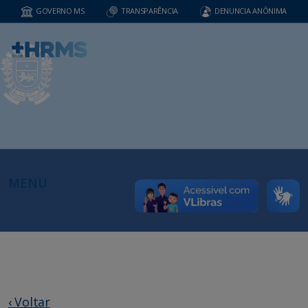
GOVERNO MS
TRANSPARÊNCIA
DENUNCIA ANÔNIMA
MENU
‹ Voltar