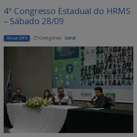
4º Congresso Estadual do HRMS
– Sábado 28/09
Categorias:
Geral
03 out 2019