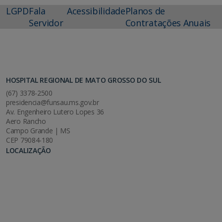
LGPD
Fala
Acessibilidade
Planos de
Servidor
Contratações Anuais
HOSPITAL REGIONAL DE MATO GROSSO DO SUL
(67) 3378-2500
presidencia@funsau.ms.gov.br
Av. Engenheiro Lutero Lopes 36
Aero Rancho
Campo Grande | MS
CEP 79084-180
LOCALIZAÇÃO