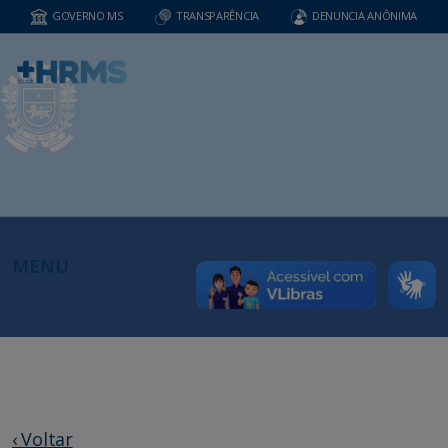
GOVERNO MS
TRANSPARÊNCIA
DENUNCIA ANÔNIMA
MENU
‹ Voltar