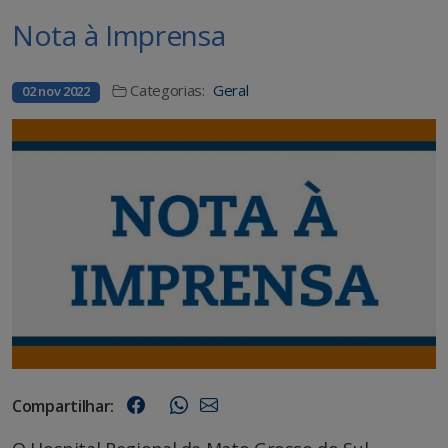
Nota à Imprensa
Categorias:
Geral
02 nov 2022
Compartilhar: