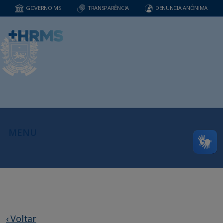
GOVERNO MS
TRANSPARÊNCIA
DENUNCIA ANÔNIMA
MENU
‹ Voltar